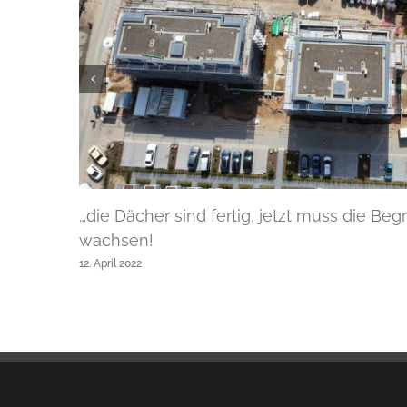
…die Dächer sind fertig, jetzt muss die Be
wachsen!
12. April 2022