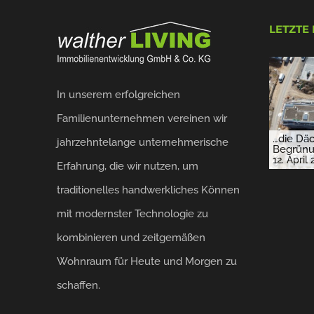
LETZTE
In unserem erfolgreichen
Familienunternehmen vereinen wir
…die Däc
jahrzehntelange unternehmerische
Begrünu
12. April
Erfahrung, die wir nutzen, um
traditionelles handwerkliches Können
mit modernster Technologie zu
kombinieren und zeitgemäßen
Wohnraum für Heute und Morgen zu
schaffen.