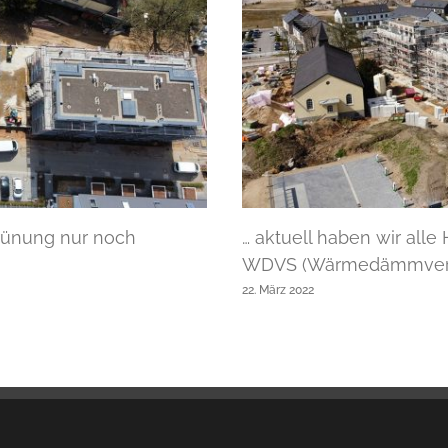
grünung nur noch
… aktuell haben wir all
WDVS (Wärmedämmverbu
22. März 2022